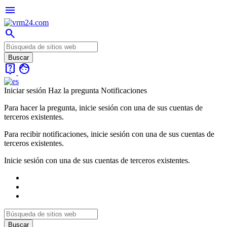
menu
search
live_help
face
Iniciar sesión
Haz la pregunta
Notificaciones
Para hacer la pregunta, inicie sesión con una de sus cuentas de
terceros existentes.
Para recibir notificaciones, inicie sesión con una de sus cuentas de
terceros existentes.
Inicie sesión con una de sus cuentas de terceros existentes.