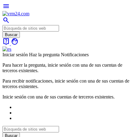
menu
search
live_help
face
Iniciar sesión
Haz la pregunta
Notificaciones
Para hacer la pregunta, inicie sesión con una de sus cuentas de
terceros existentes.
Para recibir notificaciones, inicie sesión con una de sus cuentas de
terceros existentes.
Inicie sesión con una de sus cuentas de terceros existentes.