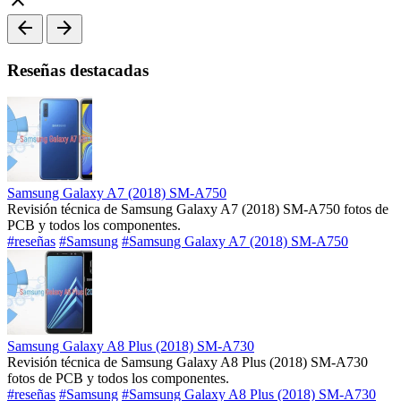
arrow_back
arrow_forward
Reseñas destacadas
Samsung Galaxy A7 (2018) SM-A750
Revisión técnica de Samsung Galaxy A7 (2018) SM-A750 fotos de
PCB y todos los componentes.
#reseñas
#Samsung
#Samsung Galaxy A7 (2018) SM-A750
Samsung Galaxy A8 Plus (2018) SM-A730
Revisión técnica de Samsung Galaxy A8 Plus (2018) SM-A730
fotos de PCB y todos los componentes.
#reseñas
#Samsung
#Samsung Galaxy A8 Plus (2018) SM-A730