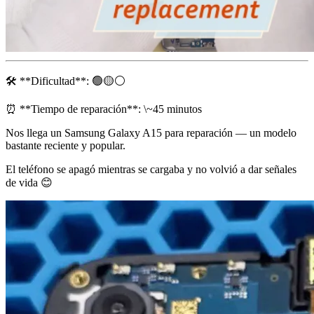
🛠 **Dificultad**: 🟢🟡⚪️
⏰ **Tiempo de reparación**: \~45 minutos
Nos llega un Samsung Galaxy A15 para reparación — un modelo
bastante reciente y popular.
El teléfono se apagó mientras se cargaba y no volvió a dar señales
de vida 😊