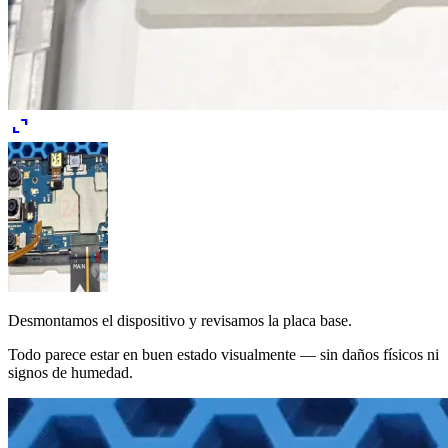
expand_content
Desmontamos el dispositivo y revisamos la placa base.
Todo parece estar en buen estado visualmente — sin daños físicos ni
signos de humedad.