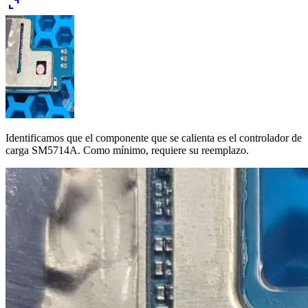
expand_content
Identificamos que el componente que se calienta es el controlador de
carga SM5714A. Como mínimo, requiere su reemplazo.