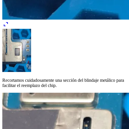
expand_content
Recortamos cuidadosamente una sección del blindaje metálico para
facilitar el reemplazo del chip.