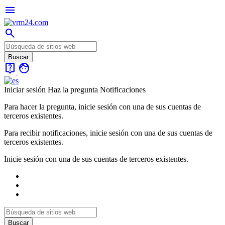
menu
search
live_help
face
Iniciar sesión
Haz la pregunta
Notificaciones
Para hacer la pregunta, inicie sesión con una de sus cuentas de
terceros existentes.
Para recibir notificaciones, inicie sesión con una de sus cuentas de
terceros existentes.
Inicie sesión con una de sus cuentas de terceros existentes.