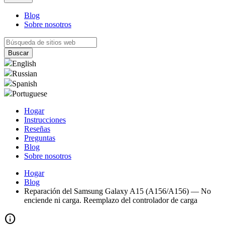
Blog
Sobre nosotros
English
Russian
Spanish
Portuguese
Hogar
Instrucciones
Reseñas
Preguntas
Blog
Sobre nosotros
Hogar
Blog
Reparación del Samsung Galaxy A15 (A156/A156) — No
enciende ni carga. Reemplazo del controlador de carga
info