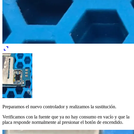
expand_content
Preparamos el nuevo controlador y realizamos la sustitución.
Verificamos con la fuente que ya no hay consumo en vacío y que la
placa responde normalmente al presionar el botón de encendido.