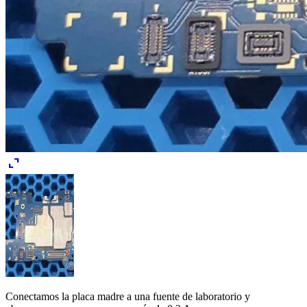
expand_content
Conectamos la placa madre a una fuente de laboratorio y