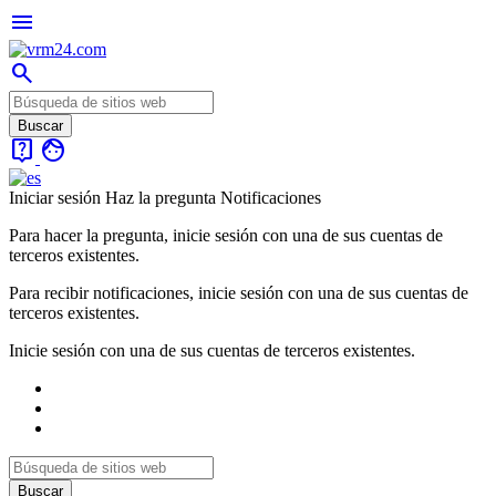
menu
search
live_help
face
Iniciar sesión
Haz la pregunta
Notificaciones
Para hacer la pregunta, inicie sesión con una de sus cuentas de
terceros existentes.
Para recibir notificaciones, inicie sesión con una de sus cuentas de
terceros existentes.
Inicie sesión con una de sus cuentas de terceros existentes.