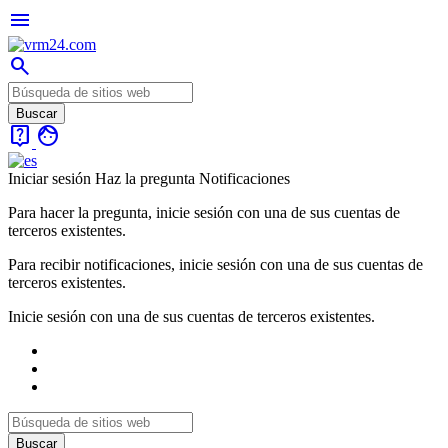
menu
search
live_help
face
Iniciar sesión
Haz la pregunta
Notificaciones
Para hacer la pregunta, inicie sesión con una de sus cuentas de
terceros existentes.
Para recibir notificaciones, inicie sesión con una de sus cuentas de
terceros existentes.
Inicie sesión con una de sus cuentas de terceros existentes.