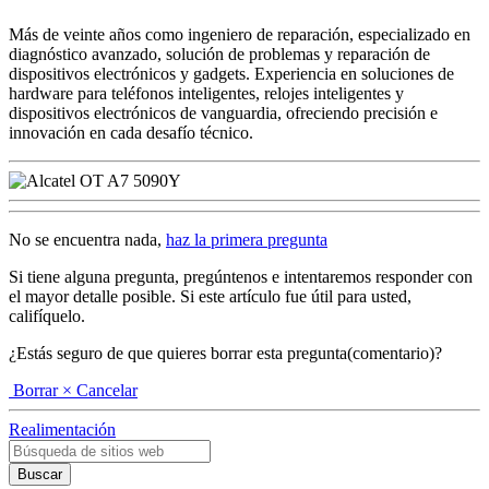
Más de veinte años como ingeniero de reparación, especializado en
diagnóstico avanzado, solución de problemas y reparación de
dispositivos electrónicos y gadgets. Experiencia en soluciones de
hardware para teléfonos inteligentes, relojes inteligentes y
dispositivos electrónicos de vanguardia, ofreciendo precisión e
innovación en cada desafío técnico.
No se encuentra nada,
haz la primera pregunta
Si tiene alguna pregunta, pregúntenos e intentaremos responder con
el mayor detalle posible. Si este artículo fue útil para usted,
califíquelo.
¿Estás seguro de que quieres borrar esta pregunta(comentario)?
Borrar
× Cancelar
Realimentación