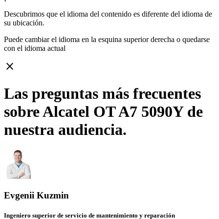
Descubrimos que el idioma del contenido es diferente del idioma de
su ubicación.
Puede cambiar el idioma en la esquina superior derecha o quedarse
con
el idioma actual
close
Las preguntas más frecuentes
sobre Alcatel OT A7 5090Y de
nuestra audiencia.
Evgenii Kuzmin
Ingeniero superior de servicio de mantenimiento y reparación