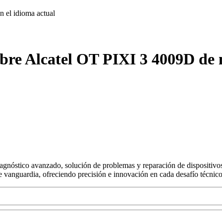
on
el idioma actual
bre Alcatel OT PIXI 3 4009D de 
agnóstico avanzado, solución de problemas y reparación de dispositivos
s de vanguardia, ofreciendo precisión e innovación en cada desafío técnico