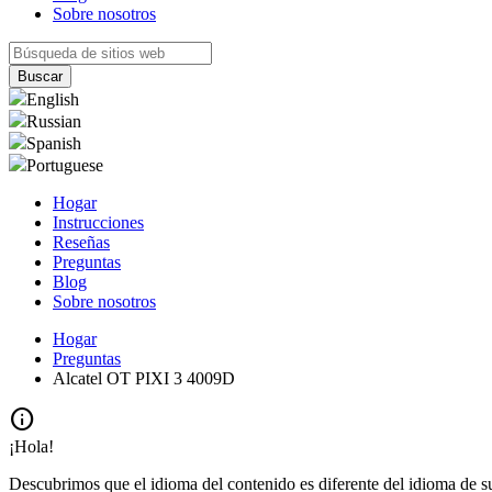
Sobre nosotros
English
Russian
Spanish
Portuguese
Hogar
Instrucciones
Reseñas
Preguntas
Blog
Sobre nosotros
Hogar
Preguntas
Alcatel OT PIXI 3 4009D
info
¡Hola!
Descubrimos que el idioma del contenido es diferente del idioma de s