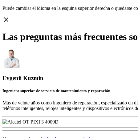
Puede cambiar el idioma en la esquina superior derecha o quedarse c
close
Las preguntas más frecuentes so
Evgenii Kuzmin
Ingeniero superior de servicio de mantenimiento y reparación
Más de veinte años como ingeniero de reparación, especializado en di
teléfonos inteligentes, relojes inteligentes y dispositivos electrónico