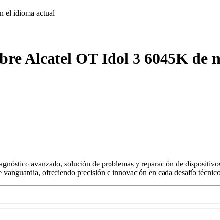
on
el idioma actual
bre Alcatel OT Idol 3 6045K de n
agnóstico avanzado, solución de problemas y reparación de dispositivos
s de vanguardia, ofreciendo precisión e innovación en cada desafío técnico