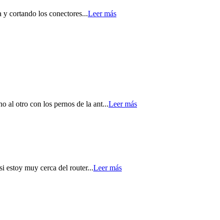
a y cortando los conectores...
Leer más
o al otro con los pernos de la ant...
Leer más
si estoy muy cerca del router...
Leer más