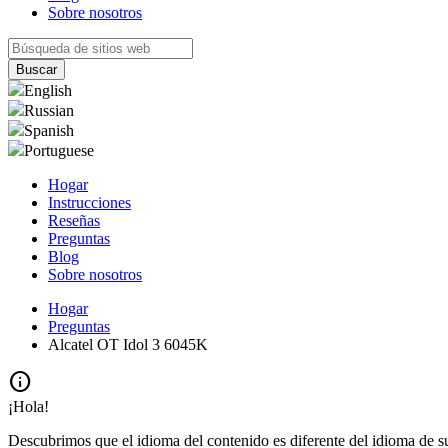
Sobre nosotros
English
Russian
Spanish
Portuguese
Hogar
Instrucciones
Reseñas
Preguntas
Blog
Sobre nosotros
Hogar
Preguntas
Alcatel OT Idol 3 6045K
info
¡Hola!
Descubrimos que el idioma del contenido es diferente del idioma de s