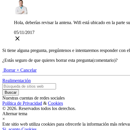
Hola, deberías revisar la antena. Wifi está ubicado en la parte su
05/11/2017
close
Si tiene alguna pregunta, pregúntenos e intentaremos responder con el ma
¿Estás seguro de que quieres borrar esta pregunta(comentario)?
Borrar
× Cancelar
Realimentación
Nuestras cuentas de redes sociales
Política de Privacidad
&
Cookies
© 2026. Reservados todos los derechos.
Alternar tema
×
Este sitio web utiliza cookies para ofrecerle la información más rele
Si, acepto Cookies