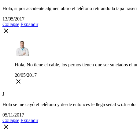
Hola, si por accidente alguien abrio el teléfono retirando la tapa traser
13/05/2017
Collapse
Expandir
close
Hola, No tiene el cable, los pernos tienen que ser sujetados el un
20/05/2017
close
J
Hola se me cayó el teléfono y desde entonces le llega señal wi-fi solo 
05/11/2017
Collapse
Expandir
close