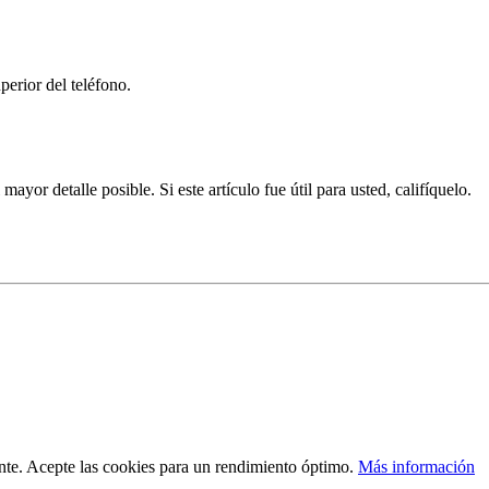
perior del teléfono.
yor detalle posible. Si este artículo fue útil para usted, califíquelo.
vante. Acepte las cookies para un rendimiento óptimo.
Más información