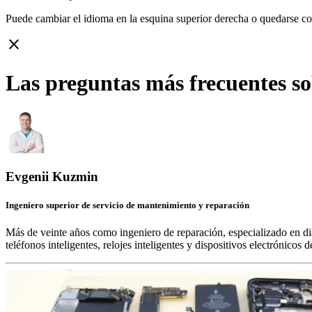
Puede cambiar el idioma en la esquina superior derecha o quedarse c
close
Las preguntas más frecuentes so
Evgenii Kuzmin
Ingeniero superior de servicio de mantenimiento y reparación
Más de veinte años como ingeniero de reparación, especializado en di
teléfonos inteligentes, relojes inteligentes y dispositivos electrónico