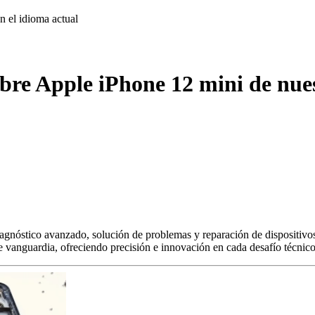
on
el idioma actual
bre Apple iPhone 12 mini de nues
agnóstico avanzado, solución de problemas y reparación de dispositivos
s de vanguardia, ofreciendo precisión e innovación en cada desafío técnico