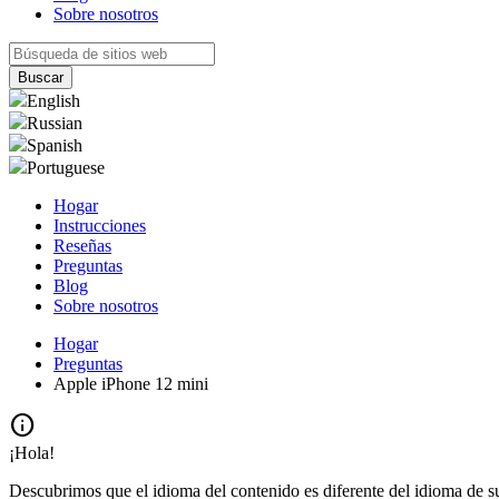
Sobre nosotros
English
Russian
Spanish
Portuguese
Hogar
Instrucciones
Reseñas
Preguntas
Blog
Sobre nosotros
Hogar
Preguntas
Apple iPhone 12 mini
info
¡Hola!
Descubrimos que el idioma del contenido es diferente del idioma de s