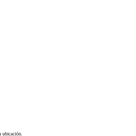
u ubicación.