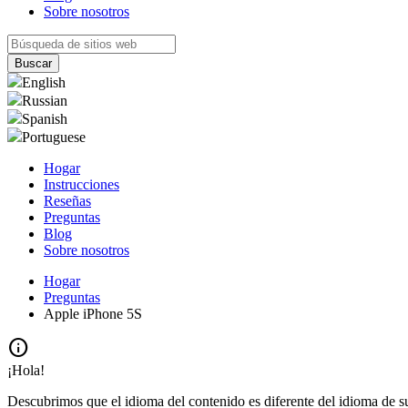
Sobre nosotros
English
Russian
Spanish
Portuguese
Hogar
Instrucciones
Reseñas
Preguntas
Blog
Sobre nosotros
Hogar
Preguntas
Apple iPhone 5S
info
¡Hola!
Descubrimos que el idioma del contenido es diferente del idioma de s