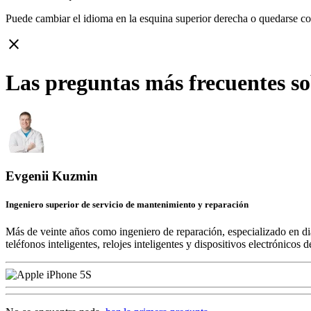
Puede cambiar el idioma en la esquina superior derecha o quedarse c
close
Las preguntas más frecuentes so
Evgenii Kuzmin
Ingeniero superior de servicio de mantenimiento y reparación
Más de veinte años como ingeniero de reparación, especializado en di
teléfonos inteligentes, relojes inteligentes y dispositivos electrónico