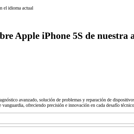
on
el idioma actual
bre Apple iPhone 5S de nuestra 
agnóstico avanzado, solución de problemas y reparación de dispositivos
s de vanguardia, ofreciendo precisión e innovación en cada desafío técnico