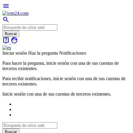
menu
search
live_help
face
Iniciar sesión
Haz la pregunta
Notificaciones
Para hacer la pregunta, inicie sesión con una de sus cuentas de
terceros existentes.
Para recibir notificaciones, inicie sesión con una de sus cuentas de
terceros existentes.
Inicie sesión con una de sus cuentas de terceros existentes.