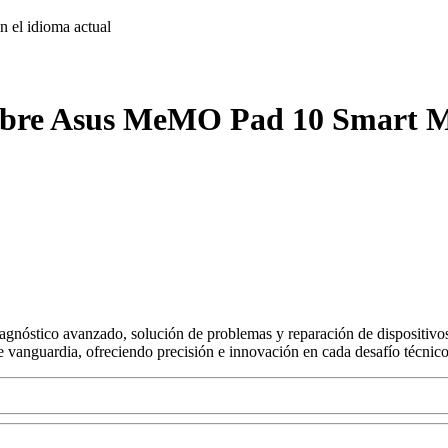
on
el idioma actual
sobre Asus MeMO Pad 10 Smart M
agnóstico avanzado, solución de problemas y reparación de dispositivos
s de vanguardia, ofreciendo precisión e innovación en cada desafío técnico