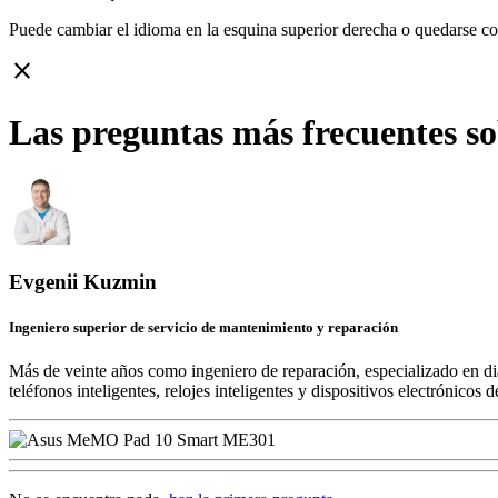
Puede cambiar el idioma en la esquina superior derecha o quedarse c
close
Las preguntas más frecuentes 
Evgenii Kuzmin
Ingeniero superior de servicio de mantenimiento y reparación
Más de veinte años como ingeniero de reparación, especializado en di
teléfonos inteligentes, relojes inteligentes y dispositivos electrónico