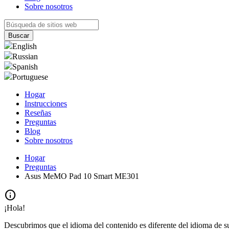
Sobre nosotros
English
Russian
Spanish
Portuguese
Hogar
Instrucciones
Reseñas
Preguntas
Blog
Sobre nosotros
Hogar
Preguntas
Asus MeMO Pad 10 Smart ME301
info
¡Hola!
Descubrimos que el idioma del contenido es diferente del idioma de s