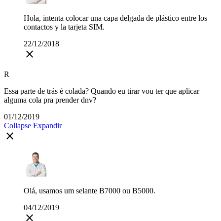
Hola, intenta colocar una capa delgada de plástico entre los
contactos y la tarjeta SIM.
22/12/2018
close
R
Essa parte de trás é colada? Quando eu tirar vou ter que aplicar
alguma cola pra prender dnv?
01/12/2019
Collapse
Expandir
close
Olá, usamos um selante B7000 ou B5000.
04/12/2019
close