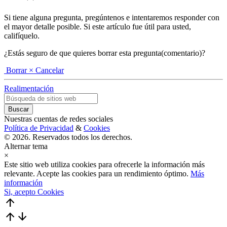
Si tiene alguna pregunta, pregúntenos e intentaremos responder con
el mayor detalle posible. Si este artículo fue útil para usted,
califíquelo.
¿Estás seguro de que quieres borrar esta pregunta(comentario)?
Borrar
× Cancelar
Realimentación
Nuestras cuentas de redes sociales
Política de Privacidad
&
Cookies
© 2026. Reservados todos los derechos.
Alternar tema
×
Este sitio web utiliza cookies para ofrecerle la información más
relevante. Acepte las cookies para un rendimiento óptimo.
Más
información
Si, acepto Cookies
arrow_upward
arrow_upward
arrow_downward