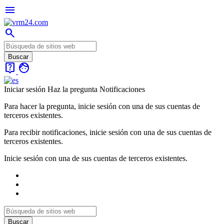
menu
search
live_help
face
Iniciar sesión
Haz la pregunta
Notificaciones
Para hacer la pregunta, inicie sesión con una de sus cuentas de
terceros existentes.
Para recibir notificaciones, inicie sesión con una de sus cuentas de
terceros existentes.
Inicie sesión con una de sus cuentas de terceros existentes.