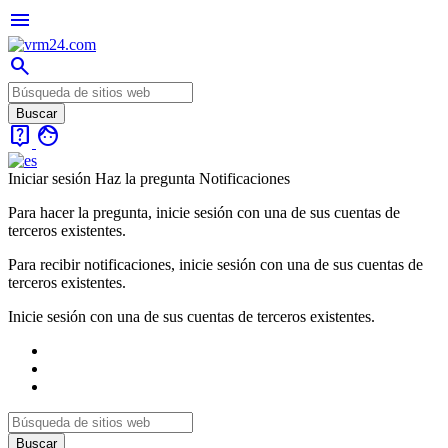
menu
search
live_help
face
Iniciar sesión
Haz la pregunta
Notificaciones
Para hacer la pregunta, inicie sesión con una de sus cuentas de
terceros existentes.
Para recibir notificaciones, inicie sesión con una de sus cuentas de
terceros existentes.
Inicie sesión con una de sus cuentas de terceros existentes.