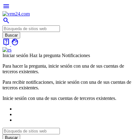
menu
search
live_help
face
Iniciar sesión
Haz la pregunta
Notificaciones
Para hacer la pregunta, inicie sesión con una de sus cuentas de
terceros existentes.
Para recibir notificaciones, inicie sesión con una de sus cuentas de
terceros existentes.
Inicie sesión con una de sus cuentas de terceros existentes.