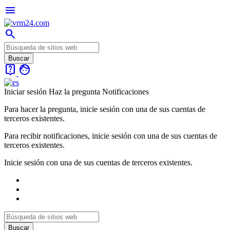
menu
search
live_help
face
Iniciar sesión
Haz la pregunta
Notificaciones
Para hacer la pregunta, inicie sesión con una de sus cuentas de
terceros existentes.
Para recibir notificaciones, inicie sesión con una de sus cuentas de
terceros existentes.
Inicie sesión con una de sus cuentas de terceros existentes.