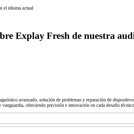
on
el idioma actual
bre Explay Fresh de nuestra audi
agnóstico avanzado, solución de problemas y reparación de dispositivos
s de vanguardia, ofreciendo precisión e innovación en cada desafío técnico