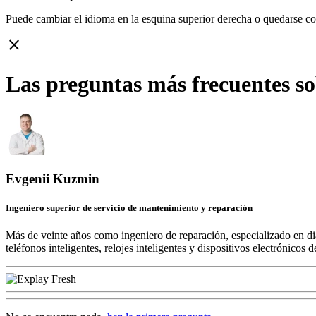
Puede cambiar el idioma en la esquina superior derecha o quedarse c
close
Las preguntas más frecuentes so
Evgenii Kuzmin
Ingeniero superior de servicio de mantenimiento y reparación
Más de veinte años como ingeniero de reparación, especializado en di
teléfonos inteligentes, relojes inteligentes y dispositivos electrónico