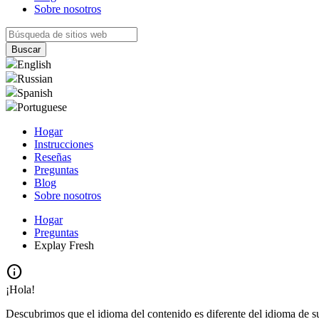
Sobre nosotros
English
Russian
Spanish
Portuguese
Hogar
Instrucciones
Reseñas
Preguntas
Blog
Sobre nosotros
Hogar
Preguntas
Explay Fresh
info
¡Hola!
Descubrimos que el idioma del contenido es diferente del idioma de s