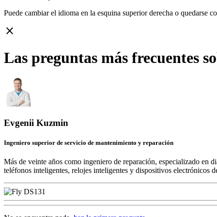
Puede cambiar el idioma en la esquina superior derecha o quedarse c
close
Las preguntas más frecuentes so
Evgenii Kuzmin
Ingeniero superior de servicio de mantenimiento y reparación
Más de veinte años como ingeniero de reparación, especializado en di
teléfonos inteligentes, relojes inteligentes y dispositivos electrónico