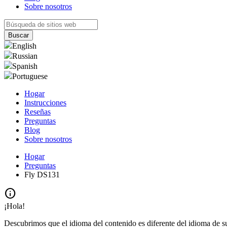
Sobre nosotros
English
Russian
Spanish
Portuguese
Hogar
Instrucciones
Reseñas
Preguntas
Blog
Sobre nosotros
Hogar
Preguntas
Fly DS131
info
¡Hola!
Descubrimos que el idioma del contenido es diferente del idioma de s