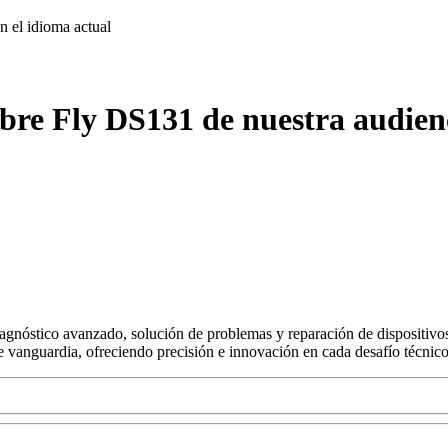
on
el idioma actual
bre Fly DS131 de nuestra audien
agnóstico avanzado, solución de problemas y reparación de dispositivos
s de vanguardia, ofreciendo precisión e innovación en cada desafío técnico