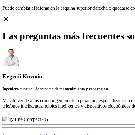
Puede cambiar el idioma en la esquina superior derecha o quedarse c
close
Las preguntas más frecuentes s
Evgenii Kuzmin
Ingeniero superior de servicio de mantenimiento y reparación
Más de veinte años como ingeniero de reparación, especializado en di
teléfonos inteligentes, relojes inteligentes y dispositivos electrónico