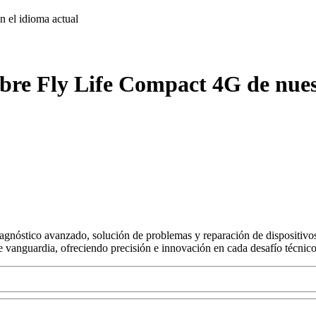
on
el idioma actual
obre Fly Life Compact 4G de nues
agnóstico avanzado, solución de problemas y reparación de dispositivos
s de vanguardia, ofreciendo precisión e innovación en cada desafío técnico