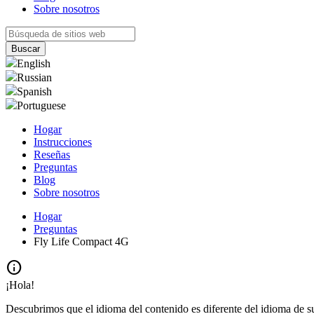
Sobre nosotros
English
Russian
Spanish
Portuguese
Hogar
Instrucciones
Reseñas
Preguntas
Blog
Sobre nosotros
Hogar
Preguntas
Fly Life Compact 4G
info
¡Hola!
Descubrimos que el idioma del contenido es diferente del idioma de s