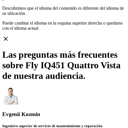
Descubrimos que el idioma del contenido es diferente del idioma de
su ubicación.
Puede cambiar el idioma en la esquina superior derecha o quedarse
con
el idioma actual
close
Las preguntas más frecuentes
sobre Fly IQ451 Quattro Vista
de nuestra audiencia.
Evgenii Kuzmin
Ingeniero superior de servicio de mantenimiento y reparación