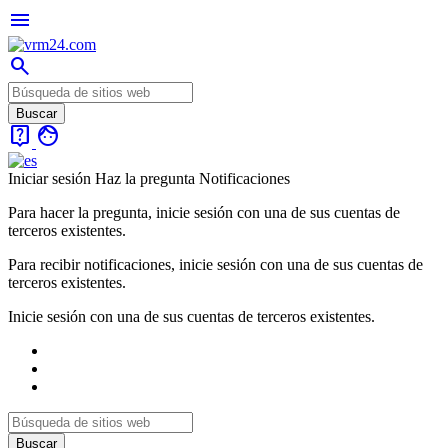
menu
search
live_help
face
Iniciar sesión
Haz la pregunta
Notificaciones
Para hacer la pregunta, inicie sesión con una de sus cuentas de
terceros existentes.
Para recibir notificaciones, inicie sesión con una de sus cuentas de
terceros existentes.
Inicie sesión con una de sus cuentas de terceros existentes.