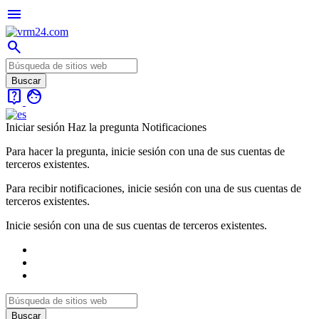
menu
search
live_help
face
Iniciar sesión
Haz la pregunta
Notificaciones
Para hacer la pregunta, inicie sesión con una de sus cuentas de
terceros existentes.
Para recibir notificaciones, inicie sesión con una de sus cuentas de
terceros existentes.
Inicie sesión con una de sus cuentas de terceros existentes.