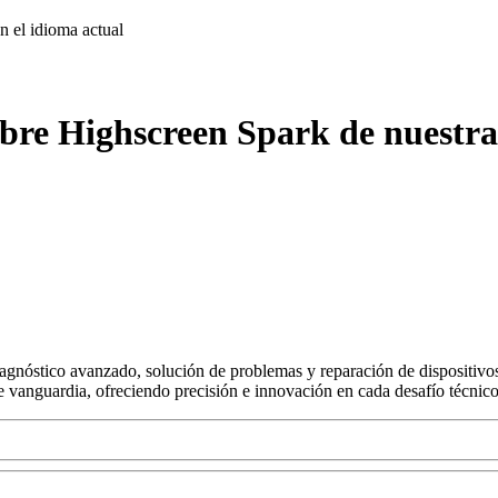
on
el idioma actual
bre Highscreen Spark de nuestra
agnóstico avanzado, solución de problemas y reparación de dispositivos
s de vanguardia, ofreciendo precisión e innovación en cada desafío técnico