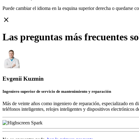
Puede cambiar el idioma en la esquina superior derecha o quedarse c
close
Las preguntas más frecuentes so
Evgenii Kuzmin
Ingeniero superior de servicio de mantenimiento y reparación
Más de veinte años como ingeniero de reparación, especializado en di
teléfonos inteligentes, relojes inteligentes y dispositivos electrónico