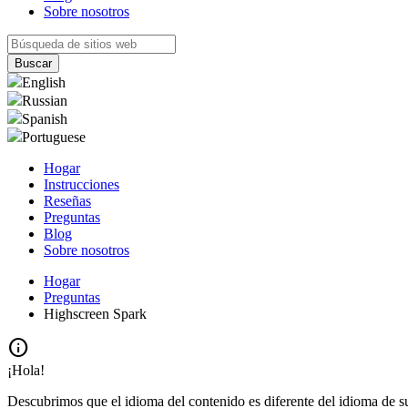
Sobre nosotros
English
Russian
Spanish
Portuguese
Hogar
Instrucciones
Reseñas
Preguntas
Blog
Sobre nosotros
Hogar
Preguntas
Highscreen Spark
info
¡Hola!
Descubrimos que el idioma del contenido es diferente del idioma de s