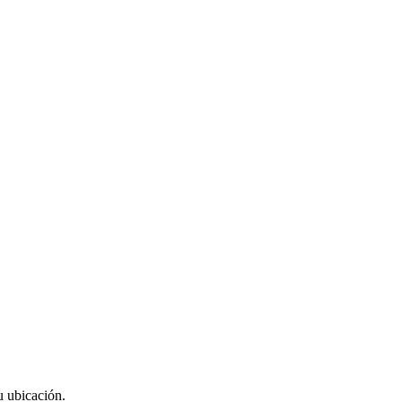
u ubicación.