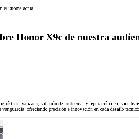
on
el idioma actual
obre Honor X9c de nuestra audien
agnóstico avanzado, solución de problemas y reparación de dispositivos
s de vanguardia, ofreciendo precisión e innovación en cada desafío técnico