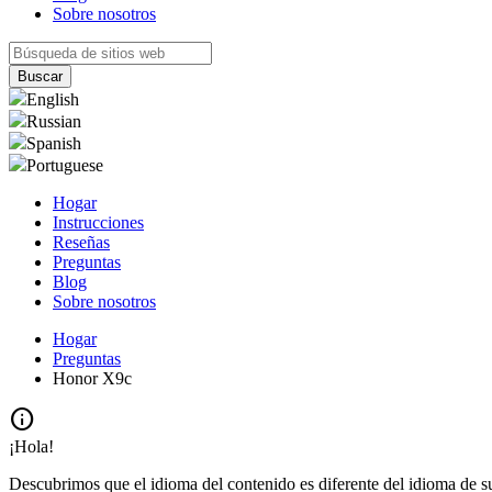
Sobre nosotros
English
Russian
Spanish
Portuguese
Hogar
Instrucciones
Reseñas
Preguntas
Blog
Sobre nosotros
Hogar
Preguntas
Honor X9c
info
¡Hola!
Descubrimos que el idioma del contenido es diferente del idioma de s