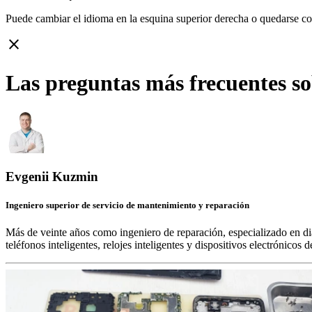
Puede cambiar el idioma en la esquina superior derecha o quedarse c
close
Las preguntas más frecuentes s
Evgenii Kuzmin
Ingeniero superior de servicio de mantenimiento y reparación
Más de veinte años como ingeniero de reparación, especializado en di
teléfonos inteligentes, relojes inteligentes y dispositivos electrónico