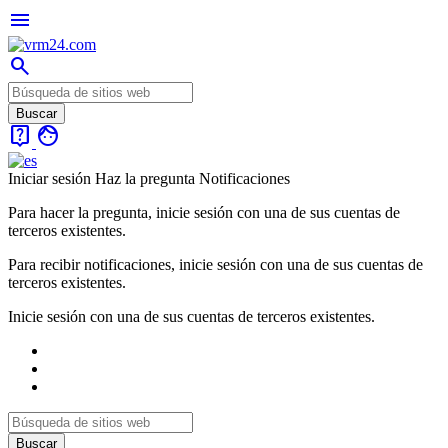
menu
search
live_help
face
Iniciar sesión
Haz la pregunta
Notificaciones
Para hacer la pregunta, inicie sesión con una de sus cuentas de
terceros existentes.
Para recibir notificaciones, inicie sesión con una de sus cuentas de
terceros existentes.
Inicie sesión con una de sus cuentas de terceros existentes.