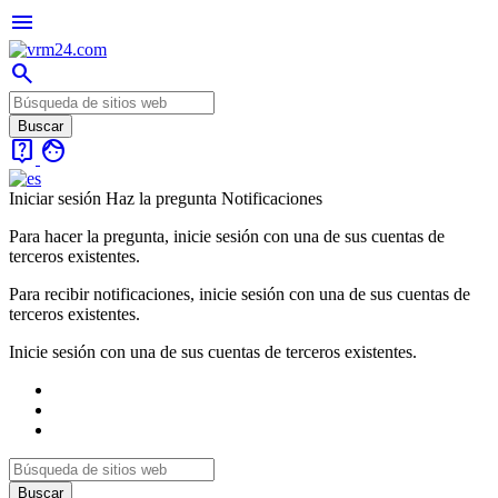
menu
search
live_help
face
Iniciar sesión
Haz la pregunta
Notificaciones
Para hacer la pregunta, inicie sesión con una de sus cuentas de
terceros existentes.
Para recibir notificaciones, inicie sesión con una de sus cuentas de
terceros existentes.
Inicie sesión con una de sus cuentas de terceros existentes.