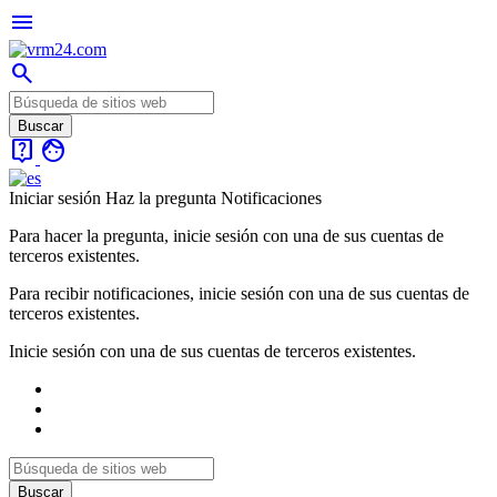
menu
search
live_help
face
Iniciar sesión
Haz la pregunta
Notificaciones
Para hacer la pregunta, inicie sesión con una de sus cuentas de
terceros existentes.
Para recibir notificaciones, inicie sesión con una de sus cuentas de
terceros existentes.
Inicie sesión con una de sus cuentas de terceros existentes.