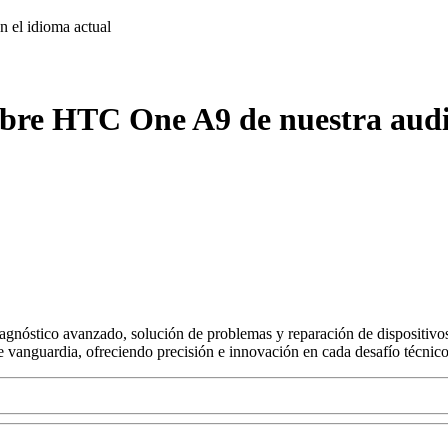
on
el idioma actual
obre HTC One A9 de nuestra audi
agnóstico avanzado, solución de problemas y reparación de dispositivos
s de vanguardia, ofreciendo precisión e innovación en cada desafío técnico