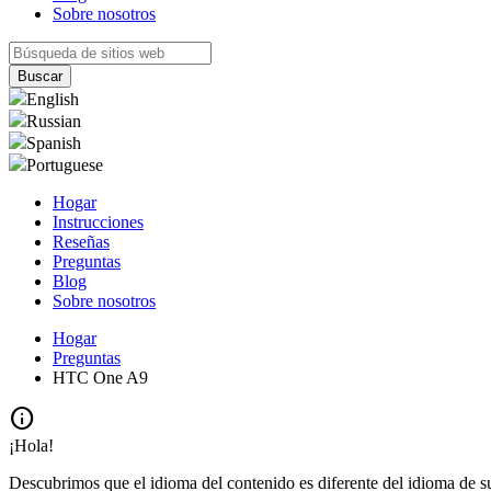
Sobre nosotros
English
Russian
Spanish
Portuguese
Hogar
Instrucciones
Reseñas
Preguntas
Blog
Sobre nosotros
Hogar
Preguntas
HTC One A9
info
¡Hola!
Descubrimos que el idioma del contenido es diferente del idioma de s