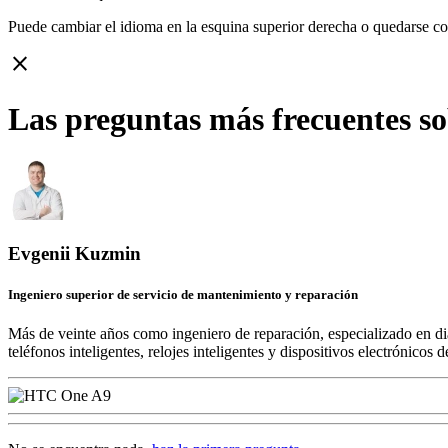
Puede cambiar el idioma en la esquina superior derecha o quedarse c
close
Las preguntas más frecuentes s
Evgenii Kuzmin
Ingeniero superior de servicio de mantenimiento y reparación
Más de veinte años como ingeniero de reparación, especializado en di
teléfonos inteligentes, relojes inteligentes y dispositivos electrónico