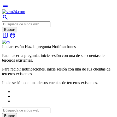
menu
search
live_help
face
Iniciar sesión
Haz la pregunta
Notificaciones
Para hacer la pregunta, inicie sesión con una de sus cuentas de
terceros existentes.
Para recibir notificaciones, inicie sesión con una de sus cuentas de
terceros existentes.
Inicie sesión con una de sus cuentas de terceros existentes.