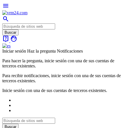
menu
search
live_help
face
Iniciar sesión
Haz la pregunta
Notificaciones
Para hacer la pregunta, inicie sesión con una de sus cuentas de
terceros existentes.
Para recibir notificaciones, inicie sesión con una de sus cuentas de
terceros existentes.
Inicie sesión con una de sus cuentas de terceros existentes.