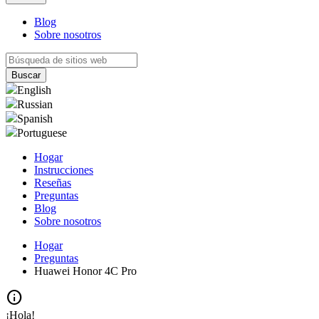
Blog
Sobre nosotros
English
Russian
Spanish
Portuguese
Hogar
Instrucciones
Reseñas
Preguntas
Blog
Sobre nosotros
Hogar
Preguntas
Huawei Honor 4C Pro
info
¡Hola!