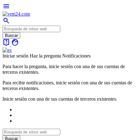
menu
search
live_help
face
Iniciar sesión
Haz la pregunta
Notificaciones
Para hacer la pregunta, inicie sesión con una de sus cuentas de
terceros existentes.
Para recibir notificaciones, inicie sesión con una de sus cuentas de
terceros existentes.
Inicie sesión con una de sus cuentas de terceros existentes.