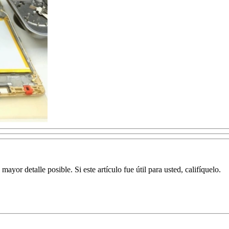
yor detalle posible. Si este artículo fue útil para usted, califíquelo.