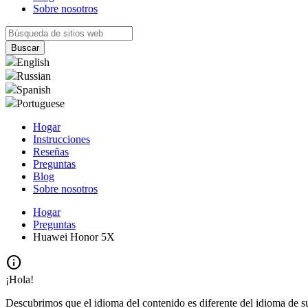
Sobre nosotros
English
Russian
Spanish
Portuguese
Hogar
Instrucciones
Reseñas
Preguntas
Blog
Sobre nosotros
Hogar
Preguntas
Huawei Honor 5X
info
¡Hola!
Descubrimos que el idioma del contenido es diferente del idioma de s