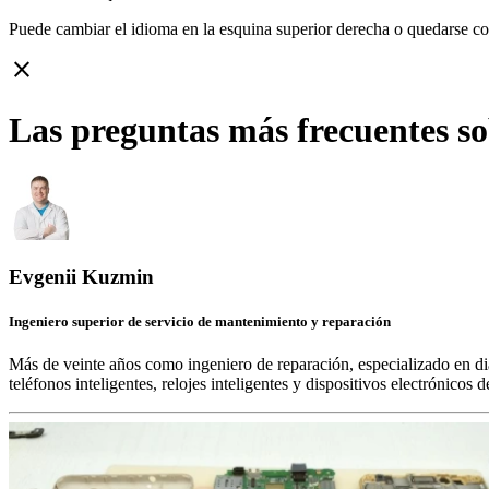
Puede cambiar el idioma en la esquina superior derecha o quedarse c
close
Las preguntas más frecuentes s
Evgenii Kuzmin
Ingeniero superior de servicio de mantenimiento y reparación
Más de veinte años como ingeniero de reparación, especializado en di
teléfonos inteligentes, relojes inteligentes y dispositivos electrónico