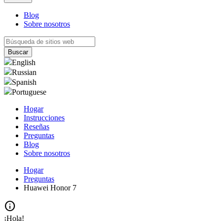
Blog
Sobre nosotros
English
Russian
Spanish
Portuguese
Hogar
Instrucciones
Reseñas
Preguntas
Blog
Sobre nosotros
Hogar
Preguntas
Huawei Honor 7
info
¡Hola!