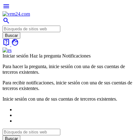
menu
search
live_help
face
Iniciar sesión
Haz la pregunta
Notificaciones
Para hacer la pregunta, inicie sesión con una de sus cuentas de
terceros existentes.
Para recibir notificaciones, inicie sesión con una de sus cuentas de
terceros existentes.
Inicie sesión con una de sus cuentas de terceros existentes.