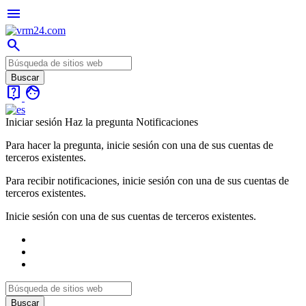
menu
search
live_help
face
Iniciar sesión
Haz la pregunta
Notificaciones
Para hacer la pregunta, inicie sesión con una de sus cuentas de
terceros existentes.
Para recibir notificaciones, inicie sesión con una de sus cuentas de
terceros existentes.
Inicie sesión con una de sus cuentas de terceros existentes.