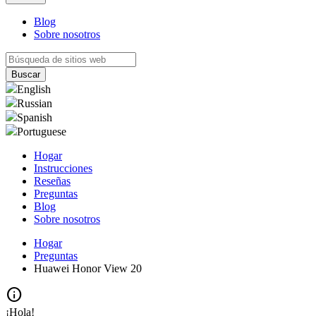
Blog
Sobre nosotros
English
Russian
Spanish
Portuguese
Hogar
Instrucciones
Reseñas
Preguntas
Blog
Sobre nosotros
Hogar
Preguntas
Huawei Honor View 20
info
¡Hola!