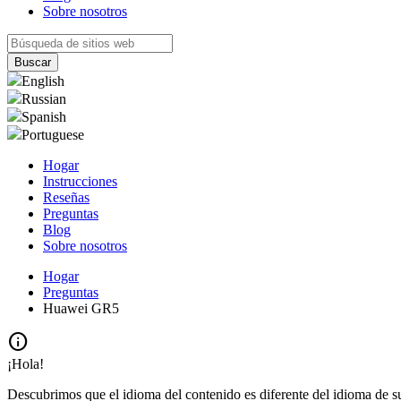
Sobre nosotros
English
Russian
Spanish
Portuguese
Hogar
Instrucciones
Reseñas
Preguntas
Blog
Sobre nosotros
Hogar
Preguntas
Huawei GR5
info
¡Hola!
Descubrimos que el idioma del contenido es diferente del idioma de s