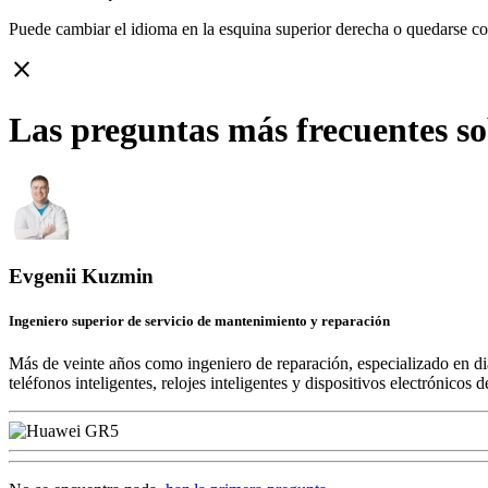
Puede cambiar el idioma en la esquina superior derecha o quedarse c
close
Las preguntas más frecuentes s
Evgenii Kuzmin
Ingeniero superior de servicio de mantenimiento y reparación
Más de veinte años como ingeniero de reparación, especializado en di
teléfonos inteligentes, relojes inteligentes y dispositivos electrónico