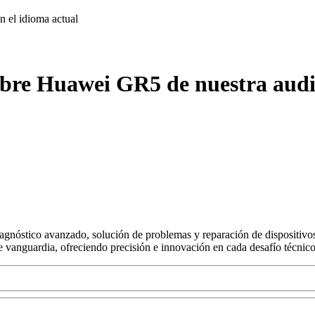
on
el idioma actual
obre Huawei GR5 de nuestra audi
agnóstico avanzado, solución de problemas y reparación de dispositivos
s de vanguardia, ofreciendo precisión e innovación en cada desafío técnico