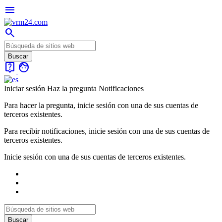
menu
search
live_help
face
Iniciar sesión
Haz la pregunta
Notificaciones
Para hacer la pregunta, inicie sesión con una de sus cuentas de
terceros existentes.
Para recibir notificaciones, inicie sesión con una de sus cuentas de
terceros existentes.
Inicie sesión con una de sus cuentas de terceros existentes.