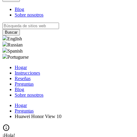
Blog
Sobre nosotros
English
Russian
Spanish
Portuguese
Hogar
Instrucciones
Reseñas
Preguntas
Blog
Sobre nosotros
Hogar
Preguntas
Huawei Honor View 10
info
¡Hola!