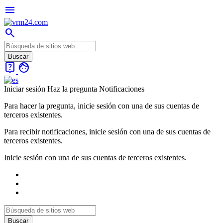
menu
search
live_help
face
Iniciar sesión
Haz la pregunta
Notificaciones
Para hacer la pregunta, inicie sesión con una de sus cuentas de
terceros existentes.
Para recibir notificaciones, inicie sesión con una de sus cuentas de
terceros existentes.
Inicie sesión con una de sus cuentas de terceros existentes.