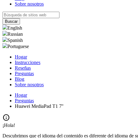
Sobre nosotros
English
Russian
Spanish
Portuguese
Hogar
Instrucciones
Reseñas
Preguntas
Blog
Sobre nosotros
Hogar
Preguntas
Huawei MediaPad T1 7''
info
¡Hola!
Descubrimos que el idioma del contenido es diferente del idioma de s