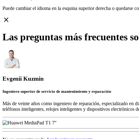
Puede cambiar el idioma en la esquina superior derecha o quedarse c
close
Las preguntas más frecuentes s
Evgenii Kuzmin
Ingeniero superior de servicio de mantenimiento y reparación
Más de veinte años como ingeniero de reparación, especializado en di
teléfonos inteligentes, relojes inteligentes y dispositivos electrónico