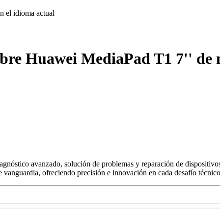
on
el idioma actual
obre Huawei MediaPad T1 7'' de n
agnóstico avanzado, solución de problemas y reparación de dispositivos
s de vanguardia, ofreciendo precisión e innovación en cada desafío técnico