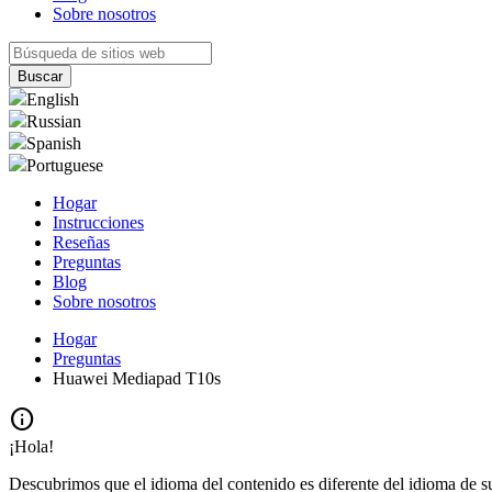
Sobre nosotros
English
Russian
Spanish
Portuguese
Hogar
Instrucciones
Reseñas
Preguntas
Blog
Sobre nosotros
Hogar
Preguntas
Huawei Mediapad T10s
info
¡Hola!
Descubrimos que el idioma del contenido es diferente del idioma de s