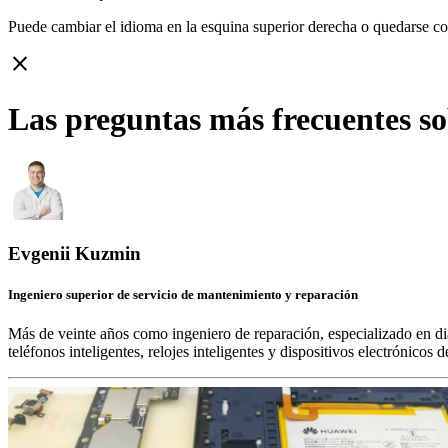
Puede cambiar el idioma en la esquina superior derecha o quedarse c
close
Las preguntas más frecuentes s
Evgenii Kuzmin
Ingeniero superior de servicio de mantenimiento y reparación
Más de veinte años como ingeniero de reparación, especializado en di
teléfonos inteligentes, relojes inteligentes y dispositivos electrónico