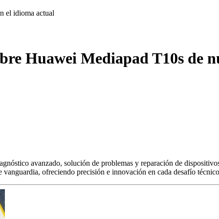
on
el idioma actual
obre Huawei Mediapad T10s de nu
agnóstico avanzado, solución de problemas y reparación de dispositivos
s de vanguardia, ofreciendo precisión e innovación en cada desafío técnico