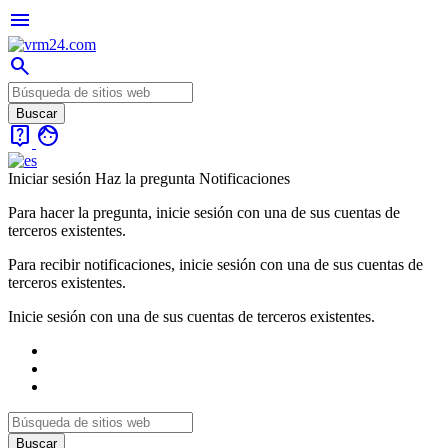
menu
search
live_help
face
Iniciar sesión
Haz la pregunta
Notificaciones
Para hacer la pregunta, inicie sesión con una de sus cuentas de
terceros existentes.
Para recibir notificaciones, inicie sesión con una de sus cuentas de
terceros existentes.
Inicie sesión con una de sus cuentas de terceros existentes.