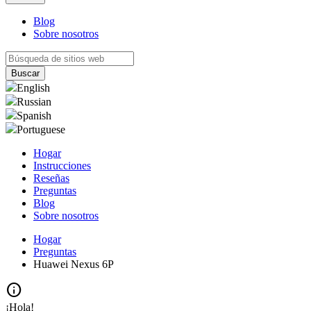
Blog
Sobre nosotros
English
Russian
Spanish
Portuguese
Hogar
Instrucciones
Reseñas
Preguntas
Blog
Sobre nosotros
Hogar
Preguntas
Huawei Nexus 6P
info
¡Hola!