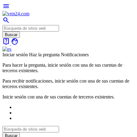
menu
search
live_help
face
Iniciar sesión
Haz la pregunta
Notificaciones
Para hacer la pregunta, inicie sesión con una de sus cuentas de
terceros existentes.
Para recibir notificaciones, inicie sesión con una de sus cuentas de
terceros existentes.
Inicie sesión con una de sus cuentas de terceros existentes.