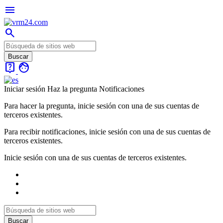
menu
search
live_help
face
Iniciar sesión
Haz la pregunta
Notificaciones
Para hacer la pregunta, inicie sesión con una de sus cuentas de
terceros existentes.
Para recibir notificaciones, inicie sesión con una de sus cuentas de
terceros existentes.
Inicie sesión con una de sus cuentas de terceros existentes.