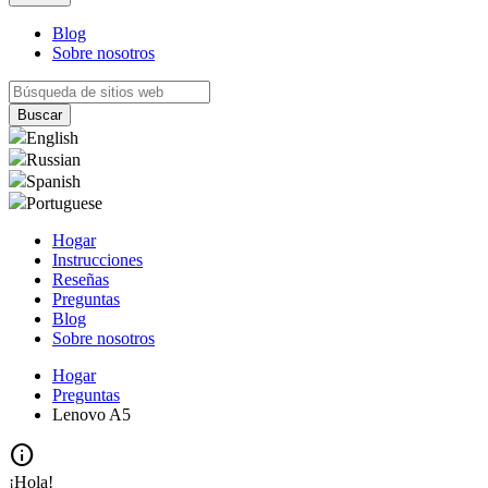
Blog
Sobre nosotros
English
Russian
Spanish
Portuguese
Hogar
Instrucciones
Reseñas
Preguntas
Blog
Sobre nosotros
Hogar
Preguntas
Lenovo A5
info
¡Hola!