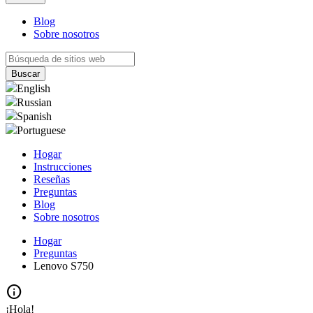
Blog
Sobre nosotros
English
Russian
Spanish
Portuguese
Hogar
Instrucciones
Reseñas
Preguntas
Blog
Sobre nosotros
Hogar
Preguntas
Lenovo S750
info
¡Hola!