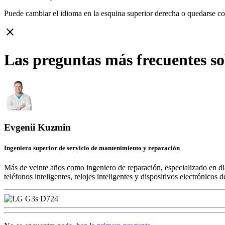
Puede cambiar el idioma en la esquina superior derecha o quedarse c
close
Las preguntas más frecuentes s
Evgenii Kuzmin
Ingeniero superior de servicio de mantenimiento y reparación
Más de veinte años como ingeniero de reparación, especializado en di
teléfonos inteligentes, relojes inteligentes y dispositivos electrónico