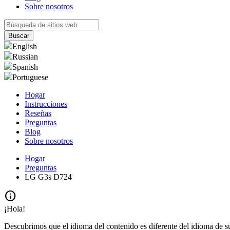
Sobre nosotros
English
Russian
Spanish
Portuguese
Hogar
Instrucciones
Reseñas
Preguntas
Blog
Sobre nosotros
Hogar
Preguntas
LG G3s D724
info
¡Hola!
Descubrimos que el idioma del contenido es diferente del idioma de s