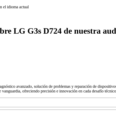
on
el idioma actual
obre LG G3s D724 de nuestra aud
agnóstico avanzado, solución de problemas y reparación de dispositivos
s de vanguardia, ofreciendo precisión e innovación en cada desafío técnico