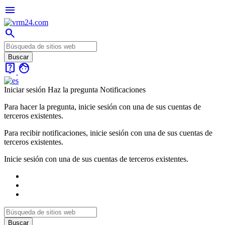
menu
search
live_help
face
Iniciar sesión
Haz la pregunta
Notificaciones
Para hacer la pregunta, inicie sesión con una de sus cuentas de
terceros existentes.
Para recibir notificaciones, inicie sesión con una de sus cuentas de
terceros existentes.
Inicie sesión con una de sus cuentas de terceros existentes.