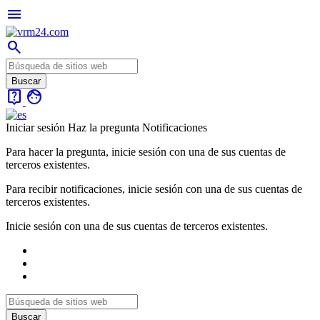
menu
search
live_help
face
Iniciar sesión
Haz la pregunta
Notificaciones
Para hacer la pregunta, inicie sesión con una de sus cuentas de
terceros existentes.
Para recibir notificaciones, inicie sesión con una de sus cuentas de
terceros existentes.
Inicie sesión con una de sus cuentas de terceros existentes.