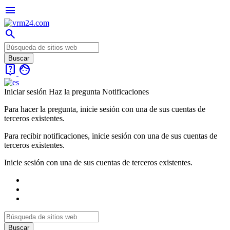
menu
search
live_help
face
Iniciar sesión
Haz la pregunta
Notificaciones
Para hacer la pregunta, inicie sesión con una de sus cuentas de
terceros existentes.
Para recibir notificaciones, inicie sesión con una de sus cuentas de
terceros existentes.
Inicie sesión con una de sus cuentas de terceros existentes.