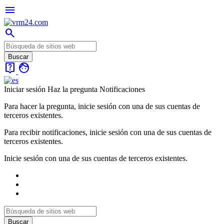
menu
search
live_help
face
Iniciar sesión
Haz la pregunta
Notificaciones
Para hacer la pregunta, inicie sesión con una de sus cuentas de
terceros existentes.
Para recibir notificaciones, inicie sesión con una de sus cuentas de
terceros existentes.
Inicie sesión con una de sus cuentas de terceros existentes.