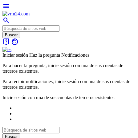
menu
search
live_help
face
Iniciar sesión
Haz la pregunta
Notificaciones
Para hacer la pregunta, inicie sesión con una de sus cuentas de
terceros existentes.
Para recibir notificaciones, inicie sesión con una de sus cuentas de
terceros existentes.
Inicie sesión con una de sus cuentas de terceros existentes.