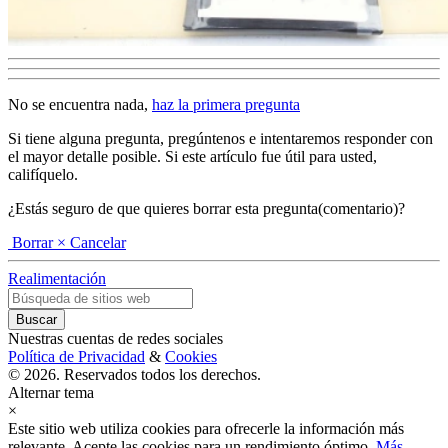
No se encuentra nada,
haz la primera pregunta
Si tiene alguna pregunta, pregúntenos e intentaremos responder con
el mayor detalle posible. Si este artículo fue útil para usted,
califíquelo.
¿Estás seguro de que quieres borrar esta pregunta(comentario)?
Borrar
× Cancelar
Realimentación
Nuestras cuentas de redes sociales
Política de Privacidad
&
Cookies
© 2026. Reservados todos los derechos.
Alternar tema
×
Este sitio web utiliza cookies para ofrecerle la información más
relevante. Acepte las cookies para un rendimiento óptimo.
Más