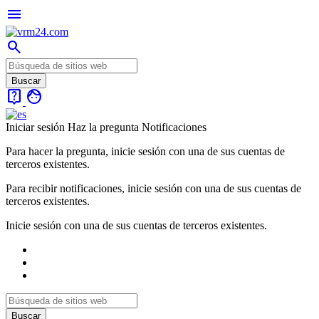
menu
search
live_help
face
Iniciar sesión
Haz la pregunta
Notificaciones
Para hacer la pregunta, inicie sesión con una de sus cuentas de
terceros existentes.
Para recibir notificaciones, inicie sesión con una de sus cuentas de
terceros existentes.
Inicie sesión con una de sus cuentas de terceros existentes.