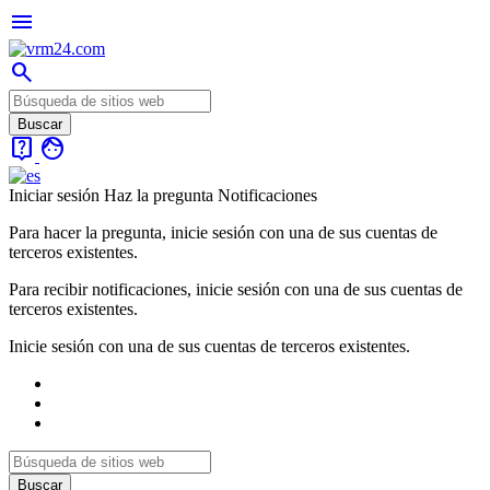
menu
search
live_help
face
Iniciar sesión
Haz la pregunta
Notificaciones
Para hacer la pregunta, inicie sesión con una de sus cuentas de
terceros existentes.
Para recibir notificaciones, inicie sesión con una de sus cuentas de
terceros existentes.
Inicie sesión con una de sus cuentas de terceros existentes.