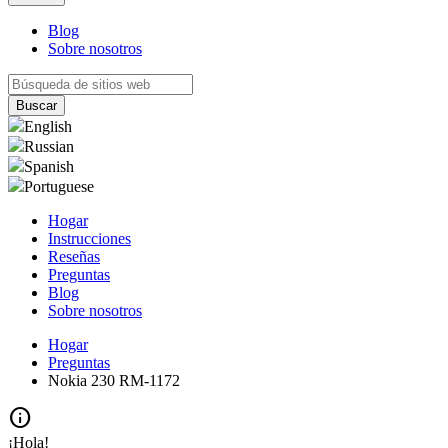
Blog
Sobre nosotros
English
Russian
Spanish
Portuguese
Hogar
Instrucciones
Reseñas
Preguntas
Blog
Sobre nosotros
Hogar
Preguntas
Nokia 230 RM-1172
info
¡Hola!