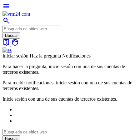
menu
search
live_help
face
Iniciar sesión
Haz la pregunta
Notificaciones
Para hacer la pregunta, inicie sesión con una de sus cuentas de
terceros existentes.
Para recibir notificaciones, inicie sesión con una de sus cuentas de
terceros existentes.
Inicie sesión con una de sus cuentas de terceros existentes.